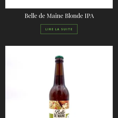
Belle de Maine Blonde IPA
LIRE LA SUITE