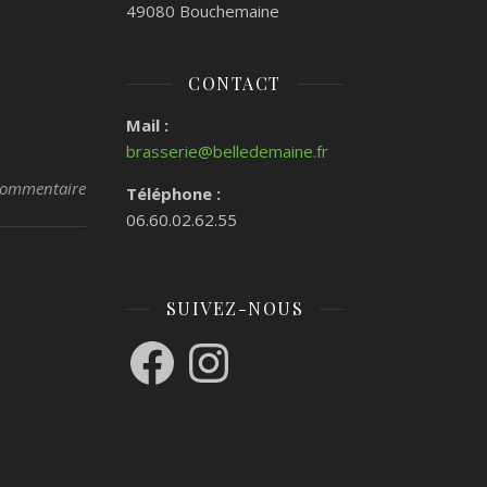
49080 Bouchemaine
CONTACT
Mail :
brasserie@belledemaine.fr
commentaire
Téléphone :
06.60.02.62.55
SUIVEZ-NOUS
Facebook
Instagram