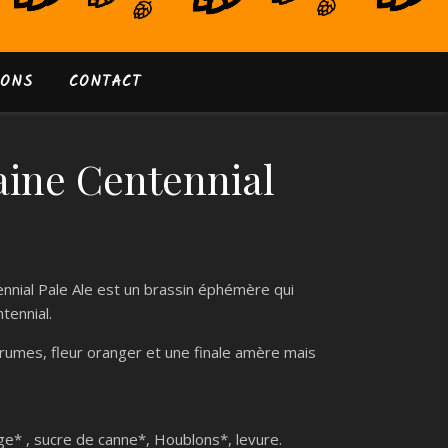
IONS
CONTACT
aine Centennial
ennial Pale Ale est un brassin éphémère qui
tennial.
grumes, fleur oranger et une finale amère mais
ge* , sucre de canne*, Houblons*, levure.