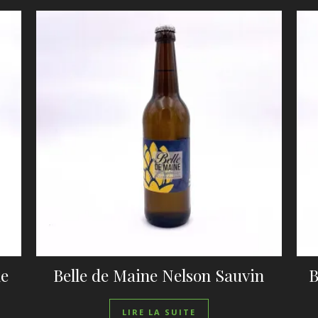
le
Belle de Maine Nelson Sauvin
B
LIRE LA SUITE