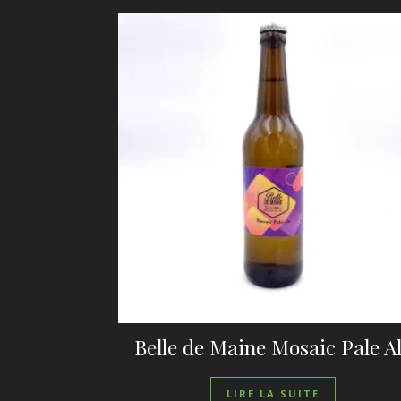
Belle de Maine Mosaic Pale A
LIRE LA SUITE