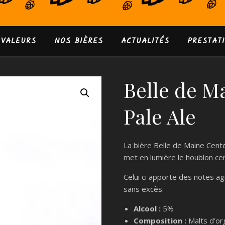
 VALEURS
NOS BIÈRES
ACTUALITÉS
PRESTAT
Belle de M
Pale Ale
La bière Belle de Maine Cent
met en lumière le houblon cen
Celui ci apporte des notes a
sans excès.
Alcool :
5%
Composition :
Malts d’or