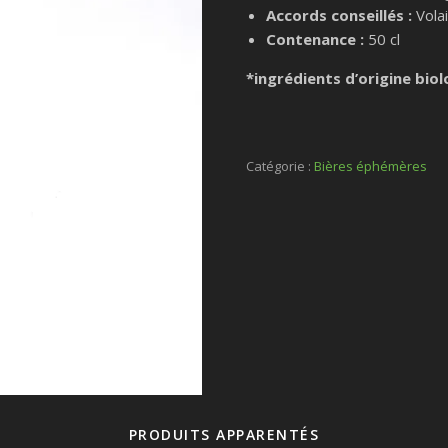
Accords conseillés :
Volai
Contenance :
50 cl
*ingrédients d’origine bio
Catégorie :
Bières éphémères
PRODUITS APPARENTÉS